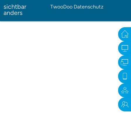
Zum Hauptinhalt springen
sichtbar
TwooDoo Datenschutz
anders