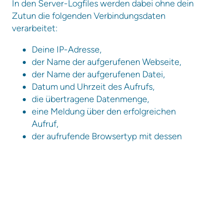
In den Server-Logfiles werden dabei ohne dein
Zutun die folgenden Verbindungsdaten
verarbeitet:
Deine IP-Adresse,
der Name der aufgerufenen Webseite,
der Name der aufgerufenen Datei,
Datum und Uhrzeit des Aufrufs,
die übertragene Datenmenge,
eine Meldung über den erfolgreichen
Aufruf,
der aufrufende Browsertyp mit dessen
Version,
das Betriebssystem,
die Referrer URL (von welcher Webseite
der Aufruf erfolgte) und
der anfragende Provider.
Die Verarbeitung dieser Daten erfolgt zur