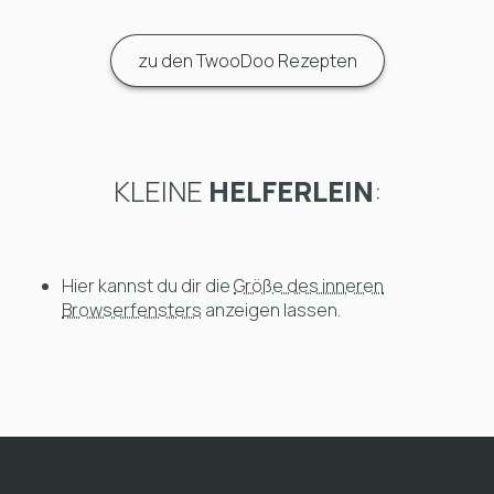
zu den TwooDoo Rezepten
KLEINE
HELFERLEIN
:
Hier kannst du dir die
Größe des inneren
Browserfensters
anzeigen lassen.