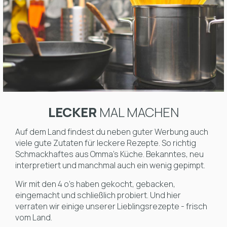
LECKER
MAL MACHEN
Auf dem Land findest du neben guter Werbung auch
viele gute Zutaten für leckere Rezepte. So richtig
Schmackhaftes aus Omma's Küche. Bekanntes, neu
interpretiert und manchmal auch ein wenig gepimpt.
Wir mit den 4 o's haben gekocht, gebacken,
eingemacht und schließlich probiert. Und hier
verraten wir einige unserer Lieblingsrezepte - frisch
vom Land.