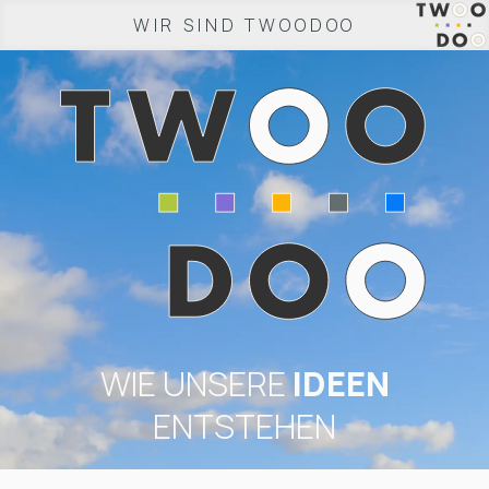
WIR SIND TWOODOO
WIE UNSERE
IDEEN
ENTSTEHEN