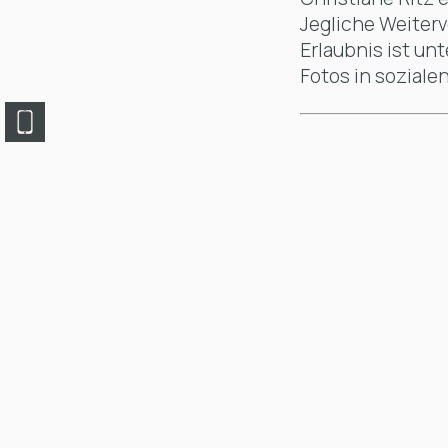
Jegliche Weiter
Erlaubnis ist un
Fotos in soziale