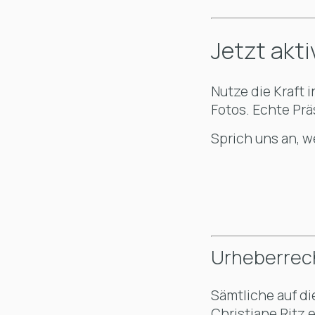
Jetzt akti
Nutze die Kraft 
Fotos. Echte Pr
Sprich uns an, w
Urheberrec
Sämtliche auf di
Christiane Ritz 