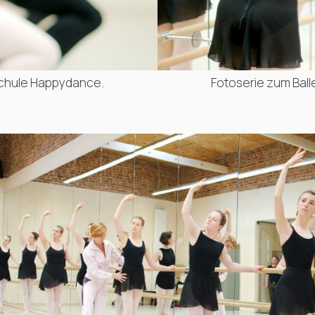
schule Happydance
.
Fotoserie zum Balle