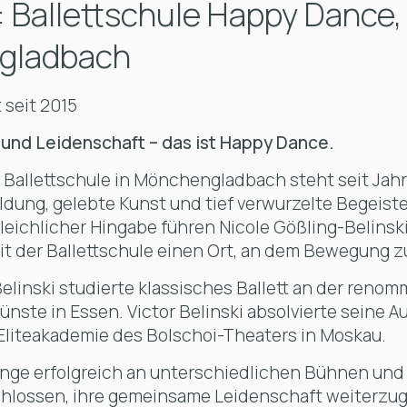
: Ballettschule Happy Dance,
gladbach
seit 2015
 und Leidenschaft – das ist Happy Dance.
 Ballettschule in Mönchengladbach steht seit Jah
ldung, gelebte Kunst und tief verwurzelte Begeist
leichlicher Hingabe führen Nicole Gößling-Belinsk
mit der Ballettschule einen Ort, an dem Bewegung z
elinski studierte klassisches Ballett an der reno
Künste in Essen. Victor Belinski absolvierte seine A
liteakademie des Bolschoi-Theaters in Moskau.
ange erfolgreich an unterschiedlichen Bühnen un
schlossen, ihre gemeinsame Leidenschaft weiterzug