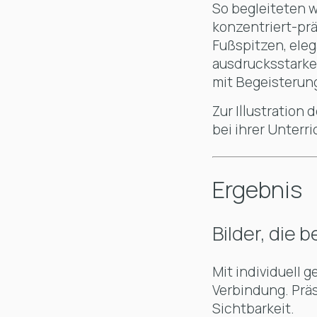
So begleiteten w
konzentriert-pr
Fußspitzen, ele
ausdrucksstarke,
mit Begeisterun
Zur Illustration 
bei ihrer Unterr
Ergebnis
Bilder, die
Mit individuell g
Verbindung. Präs
Sichtbarkeit.