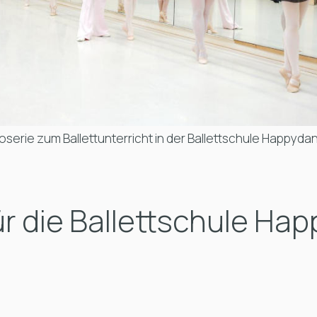
oserie zum Ballettunterricht in der
Ballettschule Happyda
ür die Ballettschule Hap