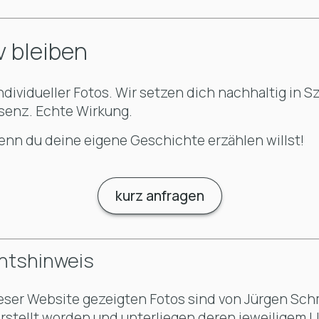
v bleiben
individueller Fotos. Wir setzen dich nachhaltig in 
äsenz. Echte Wirkung.
enn du deine eigene Geschichte erzählen willst!
kurz anfragen
htshinweis
eser Website gezeigten Fotos sind von Jürgen Sch
erstellt worden und unterliegen deren jeweiligem 