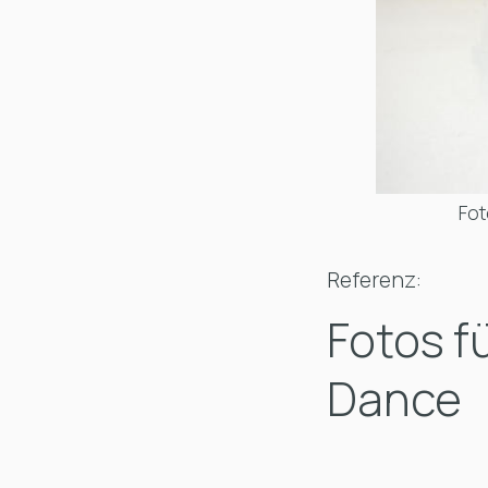
Fot
Referenz:
Fotos f
Dance