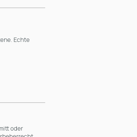
Szene. Echte
mitt oder
Urheberrecht.