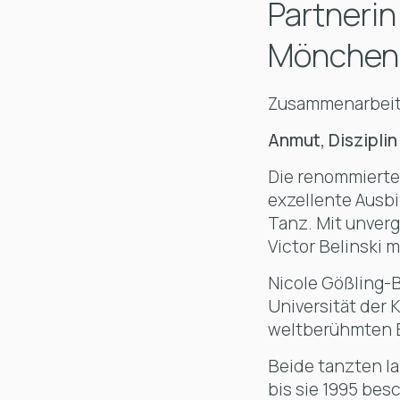
Partnerin
Mönchen
Zusammenarbeit 
Anmut, Disziplin
Die renommierte
exzellente Ausbi
Tanz. Mit unverg
Victor Belinski 
Nicole Gößling-B
Universität der 
weltberühmten E
Beide tanzten l
bis sie 1995 be