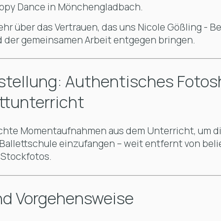
appy Dance in Mönchengladbach.
ehr über das Vertrauen, das uns Nicole Gößling - Be
d der gemeinsamen Arbeit entgegen bringen.
tellung: Authentisches Fotos
ttunterricht
chte Momentaufnahmen aus dem Unterricht, um di
allettschule einzufangen – weit entfernt von beli
Stockfotos.
nd Vorgehensweise