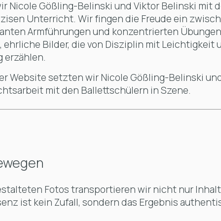
ir Nicole Gößling-Belinski und Viktor Belinski mit 
äzisen Unterricht. Wir fingen die Freude ein zwis
ganten Armführungen und konzentrierten Übungen.
 ehrliche Bilder, die von Disziplin mit Leichtigkeit
g erzählen.
der Website setzten wir Nicole Gößling-Belinski und
ichtsarbeit mit den Ballettschülern in Szene.
 bewegen
estalteten Fotos transportieren wir nicht nur Inhal
enz ist kein Zufall, sondern das Ergebnis authenti